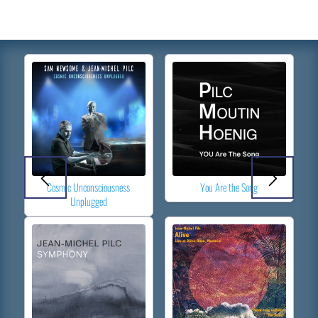
Cosmic Unconsciousness
You Are the Song
Unplugged