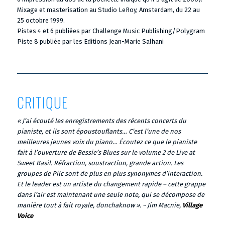
Mixage et masterisation au Studio LeRoy, Amsterdam, du 22 au
25 octobre 1999.
Pistes 4 et 6 publiées par Challenge Music Publishing/Polygram
Piste 8 publiée par les Editions Jean-Marie Salhani
CRITIQUE
« J’ai écouté les enregistrements des récents concerts du
pianiste, et ils sont époustouflants… C’est l’une de nos
meilleures jeunes voix du piano… Écoutez ce que le pianiste
fait à l’ouverture de Bessie’s Blues sur le volume 2 de Live at
Sweet Basil. Réfraction, soustraction, grande action. Les
groupes de Pilc sont de plus en plus synonymes d’interaction.
Et le leader est un artiste du changement rapide – cette grappe
dans l’air est maintenant une seule note, qui se décompose de
manière tout à fait royale, donchaknow ». ~ Jim Macnie,
Village
Voice