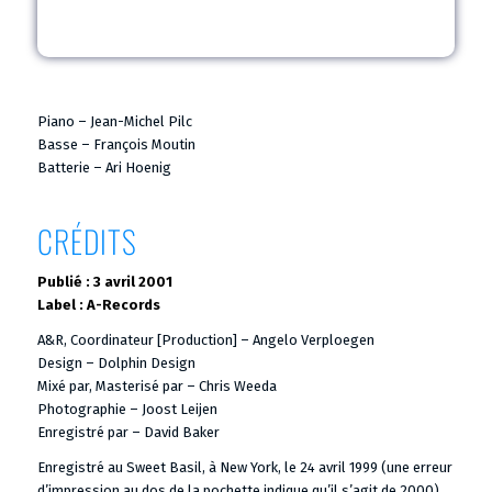
Piano – Jean-Michel Pilc
Basse – François Moutin
Batterie – Ari Hoenig
CRÉDITS
Publié : 3 avril 2001
Label : A-Records
A&R, Coordinateur [Production] – Angelo Verploegen
Design – Dolphin Design
Mixé par, Masterisé par – Chris Weeda
Photographie – Joost Leijen
Enregistré par – David Baker
Enregistré au Sweet Basil, à New York, le 24 avril 1999 (une erreur
d’impression au dos de la pochette indique qu’il s’agit de 2000).