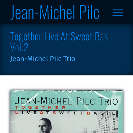
Together Live At Sweet Basil
Vol.2
Jean-Michel Pilc Trio