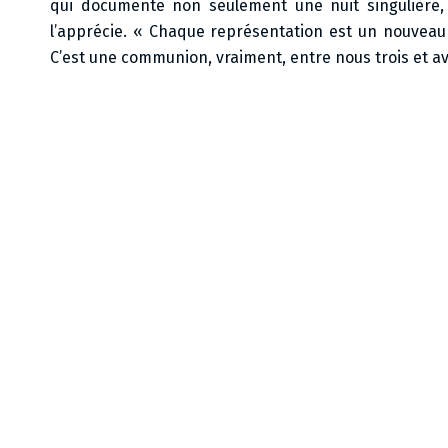
qui documente non seulement une nuit singulière, 
l’apprécie. « Chaque représentation est un nouveau 
C’est une communion, vraiment, entre nous trois et avec