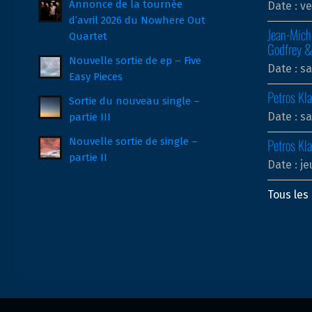
Annonce de la tournée
Date :
ve
d’avril 2026 du Nowhere Out
Jean-Miche
Quartet
Godfrey &
Nouvelle sortie de ep – Five
Date :
sa
Easy Pieces
Petros Kl
Sortie du nouveau single –
Date :
sa
partie III
Nouvelle sortie de single –
Petros Kl
partie II
Date :
je
Tous le