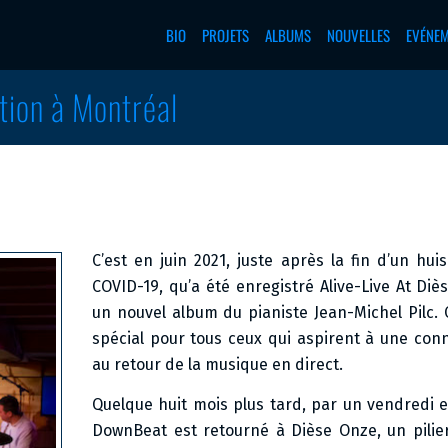
BIO
PROJETS
ALBUMS
NOUVELLES
EVÉNE
ation à Montréal
C’est en juin 2021, juste après la fin d’un hui
COVID-19, qu’a été enregistré Alive-Live At Diè
un nouvel album du pianiste Jean-Michel Pilc.
spécial pour tous ceux qui aspirent à une con
au retour de la musique en direct.
Quelque huit mois plus tard, par un vendredi e
DownBeat est retourné à Dièse Onze, un pilier