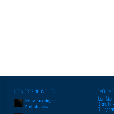
DERNIÈRES NOUVELLES
ÉVÉNEME
Jean-Miche
Nouveaux singles –
Dean, Jon
Preludreams
Gillingh