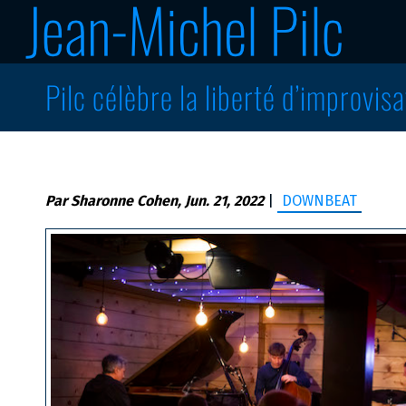
Pilc célèbre la liberté d’improvis
Par Sharonne Cohen, Jun. 21, 2022
|
DOWNBEAT