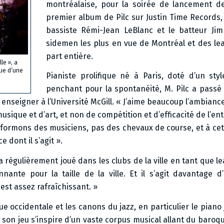
montréalaise, pour la soirée de lancement de 
premier album de Pilc sur Justin Time Records,
bassiste Rémi-Jean LeBlanc et le batteur Ji
sidemen les plus en vue de Montréal et des le
part entière.
le », a
que d’une
Pianiste prolifique né à Paris, doté d’un styl
penchant pour la spontanéité, M. Pilc a passé
enseigner à l’Université McGill. « J’aime beaucoup l’ambiance
musique et d’art, et non de compétition et d’efficacité de l’en
 formons des musiciens, pas des chevaux de course, et à cet 
e dont il s’agit ».
régulièrement joué dans les clubs de la ville en tant que le
ante pour la taille de la ville. Et il s’agit davantage 
est assez rafraîchissant. »
ue occidentale et les canons du jazz, en particulier le piano 
 son jeu s’inspire d’un vaste corpus musical allant du baroq