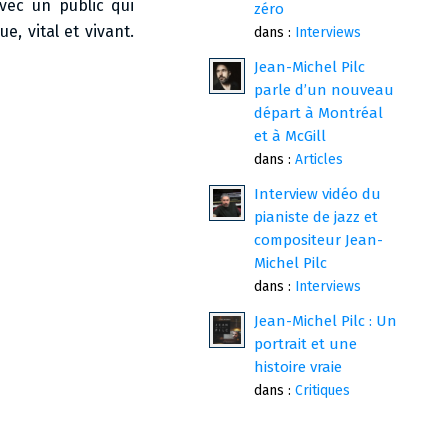
vec un public qui
zéro
, vital et vivant.
dans :
Interviews
Jean-Michel Pilc
parle d’un nouveau
départ à Montréal
et à McGill
dans :
Articles
Interview vidéo du
pianiste de jazz et
compositeur Jean-
Michel Pilc
dans :
Interviews
Jean-Michel Pilc : Un
portrait et une
histoire vraie
dans :
Critiques