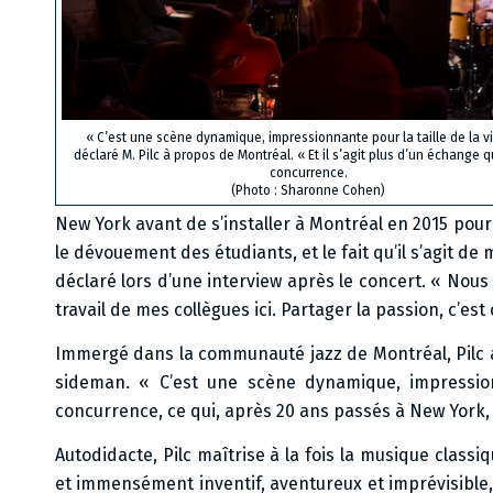
« C’est une scène dynamique, impressionnante pour la taille de la vil
déclaré M. Pilc à propos de Montréal. « Et il s’agit plus d’un échange 
concurrence.
(Photo : Sharonne Cohen)
New York avant de s’installer à Montréal en 2015 pour 
le dévouement des étudiants, et le fait qu’il s’agit de 
déclaré lors d’une interview après le concert. « Nous
travail de mes collègues ici. Partager la passion, c’est c
Immergé dans la communauté jazz de Montréal, Pilc a 
sideman. « C’est une scène dynamique, impressionn
concurrence, ce qui, après 20 ans passés à New York, 
Autodidacte, Pilc maîtrise à la fois la musique classiq
et immensément inventif, aventureux et imprévisible,