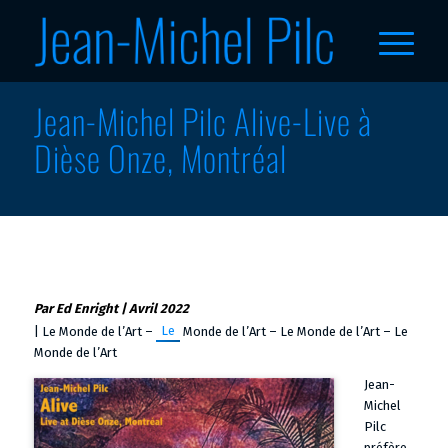
Jean-Michel Pilc Alive-Live à
Dièse Onze, Montréal
Par Ed Enright | Avril 2022
Le
| Le Monde de l’Art –
Monde de l’Art – Le Monde de l’Art – Le
Monde de l’Art
Jean-
Michel
Pilc
préfère