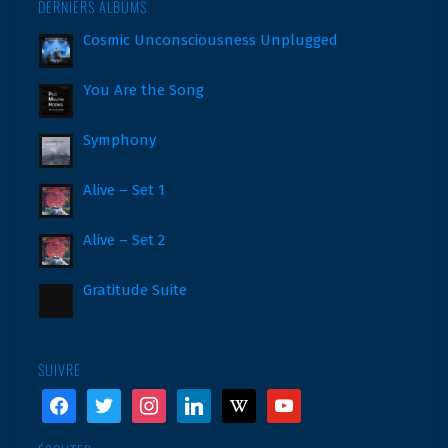
DERNIERS ALBUMS
Cosmic Unconsciousness Unplugged
You Are the Song
Symphony
Alive – Set 1
Alive – Set 2
Gratitude Suite
SUIVRE
facebook
twitter
instagram
linkedin
wikipedia
youtube