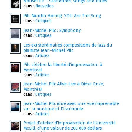
Nouvel EP – Standards, Songs and Blues
dans :
Nouvelles
Pilc Moutin Hoenig: YOU Are The Song
dans :
Critiques
Jean-Michel Pilc : Symphony
dans :
Critiques
Les extraordinaires compositions de jazz du
pianiste Jean-Michel Pilc
dans :
Articles
Pilc célèbre la liberté d’improvisation à
Montréal
dans :
Articles
Jean-Michel Pilc Alive-Live à Dièse Onze,
Montréal
dans :
Critiques
Jean-Michel Pilc joue avec une vue imprenable
sur la musique et l’harmonie
dans :
Articles
Projet d’atelier d’improvisation de l’Université
McGill, d’une valeur de 200 000 dollars