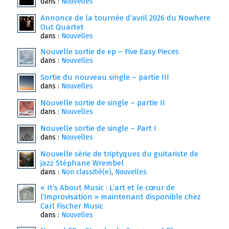
dans :
Nouvelles
Annonce de la tournée d’avril 2026 du Nowhere
Out Quartet
dans :
Nouvelles
Nouvelle sortie de ep – Five Easy Pieces
dans :
Nouvelles
Sortie du nouveau single – partie III
dans :
Nouvelles
Nouvelle sortie de single – partie II
dans :
Nouvelles
Nouvelle sortie de single – Part I
dans :
Nouvelles
Nouvelle série de triptyques du guitariste de
jazz Stéphane Wrembel
dans :
Non classifié(e)
,
Nouvelles
« It’s About Music : L’art et le cœur de
l’improvisation » maintenant disponible chez
Carl Fischer Music
dans :
Nouvelles