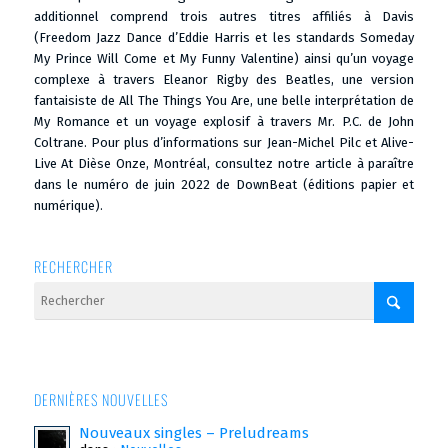
additionnel comprend trois autres titres affiliés à Davis
(Freedom Jazz Dance d’Eddie Harris et les standards Someday
My Prince Will Come et My Funny Valentine) ainsi qu’un voyage
complexe à travers Eleanor Rigby des Beatles, une version
fantaisiste de All The Things You Are, une belle interprétation de
My Romance et un voyage explosif à travers Mr. P.C. de John
Coltrane. Pour plus d’informations sur Jean-Michel Pilc et Alive-
Live At Dièse Onze, Montréal, consultez notre article à paraître
dans le numéro de juin 2022 de DownBeat (éditions papier et
numérique).
RECHERCHER
DERNIÈRES NOUVELLES
Nouveaux singles – Preludreams