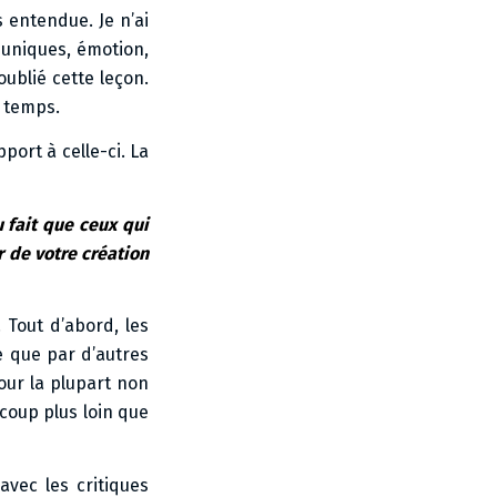
s entendue. Je n’ai
 uniques, émotion,
oublié cette leçon.
s temps.
port à celle-ci. La
 fait que ceux qui
 de votre création
. Tout d’abord, les
e que par d’autres
our la plupart non
ucoup plus loin que
avec les critiques