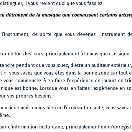
distinguer, il vous revient quoi que vous fassiez.
ue au détriment de la musique que connaissent certains artis
r l’instrument, de sorte que vous devenez l’instrument 
entraîne tous les jours, principalement à la musique classique.
ntendre pendant que vous jouez, d’être un auditeur extérieur
s », vous savez que vous êtes dans la bonne zone car tout d
e vous commencez à en faire l’expérience en jouant en trio,
hnique est bonne. Lorsque vous en faites l’expérience en so
pour vos propres besoins.
a musique mais moins bien en l’écoutant ensuite, vous savez
même.
etour d’information instantané, principalement en m’enregis