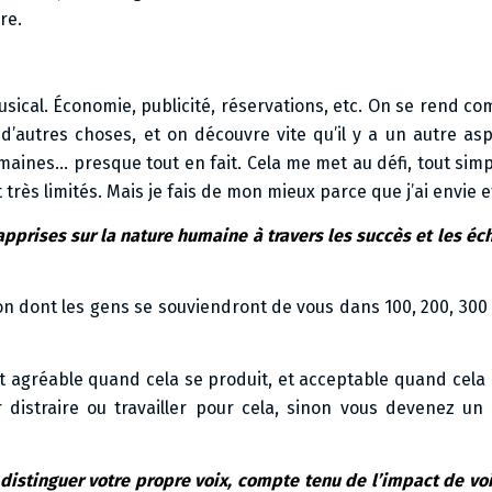
re.
musical. Économie, publicité, réservations, etc. On se rend com
’autres choses, et on découvre vite qu’il y a un autre as
humaines… presque tout en fait. Cela me met au défi, tout si
rès limités. Mais je fais de mon mieux parce que j’ai envie e
 apprises sur la nature humaine à travers les succès et les é
façon dont les gens se souviendront de vous dans 100, 200, 300
est agréable quand cela se produit, et acceptable quand cela
distraire ou travailler pour cela, sinon vous devenez un po
istinguer votre propre voix, compte tenu de l’impact de voix