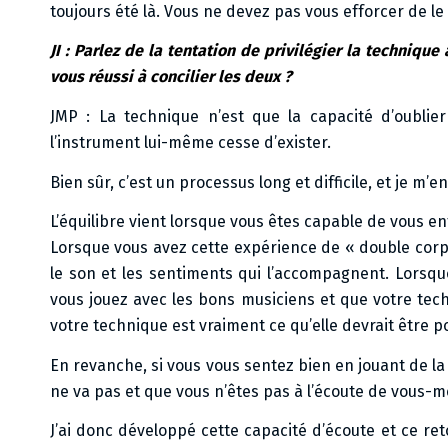
toujours été là. Vous ne devez pas vous efforcer de le 
JI : Parlez de la tentation de privilégier la techniq
vous réussi à concilier les deux ?
JMP : La technique n’est que la capacité d’oublie
l’instrument lui-même cesse d’exister.
Bien sûr, c’est un processus long et difficile, et je m’
L’équilibre vient lorsque vous êtes capable de vous e
Lorsque vous avez cette expérience de « double corp
le son et les sentiments qui l’accompagnent. Lorsqu
vous jouez avec les bons musiciens et que votre tec
votre technique est vraiment ce qu’elle devrait être 
En revanche, si vous vous sentez bien en jouant de l
ne va pas et que vous n’êtes pas à l’écoute de vous-
J’ai donc développé cette capacité d’écoute et ce r