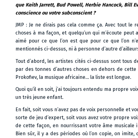
que Keith Jarrett, Bud Powell, Herbie Hancock, Bill E
conscience ou votre subconscient ?
JMP : Je ne dirais pas cela comme ça. Avec tout le 
choses à ma façon, et quelqu’un qui m’écoute peut ai
aimé pour ce que l’on est que pour ce que l’on n’
mentionnés ci-dessus, ni à personne d’autre d’ailleur
Tout d’abord, les artistes cités ci-dessus sont tous d
par des tonnes d’autres choses en dehors de cette sp
Prokofiev, la musique africaine… la liste est longue.
Quoi qu’il en soit, j’ai toujours entendu ma propre vo
un très jeune enfant.
En fait, soit vous n’avez pas de voix personnelle et 
sorte de jeu d’expert, soit vous avez votre propre vo
de cette façon, en nourrissant votre âme musicale i
Bien sûr, il y a des périodes où l’on copie, on imite, 