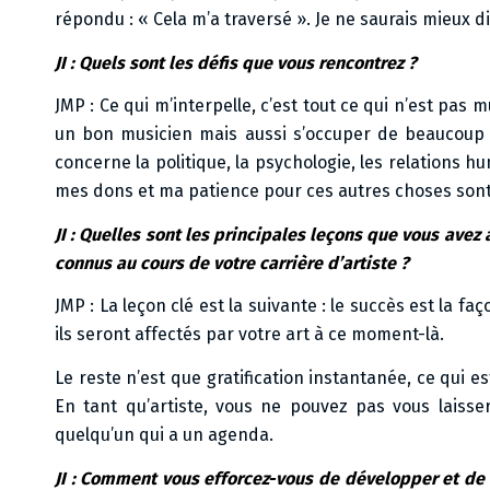
répondu : « Cela m’a traversé ». Je ne saurais mieux di
JI : Quels sont les défis que vous rencontrez ?
JMP : Ce qui m’interpelle, c’est tout ce qui n’est pas 
un bon musicien mais aussi s’occuper de beaucoup d
concerne la politique, la psychologie, les relations 
mes dons et ma patience pour ces autres choses sont t
JI : Quelles sont les principales leçons que vous avez
connus au cours de votre carrière d’artiste ?
JMP : La leçon clé est la suivante : le succès est la 
ils seront affectés par votre art à ce moment-là.
Le reste n’est que gratification instantanée, ce qui 
En tant qu’artiste, vous ne pouvez pas vous laisser 
quelqu’un qui a un agenda.
JI : Comment vous efforcez-vous de développer et de d