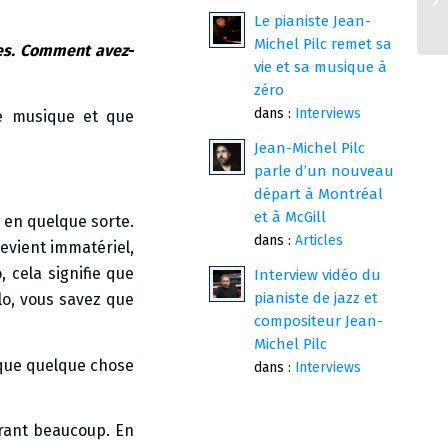
Le pianiste Jean-
Michel Pilc remet sa
tes. Comment avez-
vie et sa musique à
zéro
dans :
Interviews
de musique et que
Jean-Michel Pilc
parle d’un nouveau
départ à Montréal
et à McGill
, en quelque sorte.
dans :
Articles
evient immatériel,
 cela signifie que
Interview vidéo du
pianiste de jazz et
lo, vous savez que
compositeur Jean-
Michel Pilc
 que quelque chose
dans :
Interviews
trant beaucoup. En