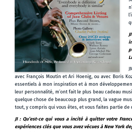
n
l
q
J
i
p
L
J
avec François Moutin et Ari Hoenig, ou avec Boris K
essentiels à mon inspiration et à mon développement
leur personnalité, m’ont fait le plus beau cadeau musi
quelque chose de beaucoup plus grand, la vague music
tout, y compris qui vous êtes, et vous faites partie d
JI : Qu’est-ce qui vous a incité à quitter votre Fr
expériences clés que vous avez vécues à New York depu