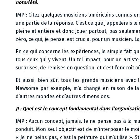
notoriété.
JMP : Citez quelques musiciens américains connus en
une partie de la réponse. C’est ce que j’appellerais le
pleine et entière et donc jouer partout, pas seulemen
zéro, ce qui, je pense, est crucial pour un musicien. La 
En ce qui concerne les expériences, le simple fait 
tous ceux qui y vivent. Un tel impact, pour un artist
surprises, de remises en question, et c’est l’endroit où
Et aussi, bien sûr, tous les grands musiciens avec 
Newsome par exemple, m’a changé en raison de la b
d’autres mondes et d’autres dimensions.
JI : Quel est le concept fondamental dans l’organisation
JMP : Aucun concept, jamais. Je ne pense pas à la m
conduit. Mon seul objectif est de m’interposer le moins
« Je ne peins pas, c’est la peinture qui m’utilise ». 