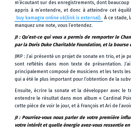
m’écoutant sur des enregistrements, dont beaucoup o
appris à m’entendre, et donc à atteindre cet équili
buy kamagra online uk
(link is external).
À ce stade, 
manquez une note, vous l’entendez.
JI : Qu’est-ce qui vous a permis de remporter le Ch
par la Doris Duke Charitable Foundation, et la bours
JMP : J’ai présenté un projet de sonate en trio, et je 
sont reflétés dans mon texte de présentation. J’a
principalement composé de musiciens et les tests les 
qui a été le plus important pour l’obtention de la sub
Ensuite, écrire la sonate et la développer avec le 
entendre le résultat dans mon album « Cardinal Poin
cette pièce de voir le jour, et à François et Ari de l’av
JI : Pourriez-vous nous parler de votre première infl
votre intérêt et quelle énergie avez-vous ressentie e