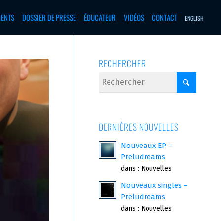
MENTS
DOSSIER DE PRESSE
ÉDUCATEUR
VIDÉOS
CONTACT
ENGLISH
RECHERCHER
DERNIÈRES NOUVELLES
Nouveaux EP –
Preludreams
dans :
Nouvelles
Nouveaux singles –
Preludreams
dans :
Nouvelles