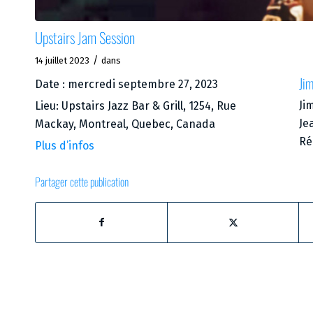
Upstairs Jam Session
/
14 juillet 2023
dans
Jim
Date :
mercredi septembre 27, 2023
Ji
Lieu:
Upstairs Jazz Bar & Grill, 1254, Rue
Je
Mackay, Montreal, Quebec, Canada
Ré
Plus d’infos
Partager cette publication