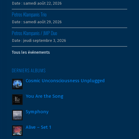
Date :
samedi août 22, 2026
Petros Klampanis Trio
Date :
samedi août 29, 2026
Petros Klampanis / JMP Duo
Date :
jeudi septembre 3, 2026
Tous les événements
DERNIERS ALBUMS
Cosmic Unconsciousness Unplugged
You Are the Song
Symphony
Alive – Set 1