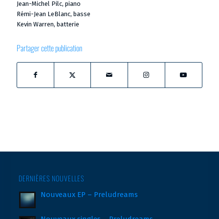
Jean-Michel Pilc, piano
Rémi-Jean LeBlanc, basse
Kevin Warren, batterie
Partager cette publication
DERNIÈRES NOUVELLES
Nouveaux EP – Preludreams
Nouveaux singles – Preludreams