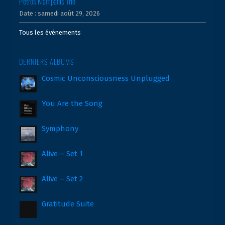
Petros Klampanis Trio
Date :
samedi août 29, 2026
Tous les événements
DERNIERS ALBUMS
Cosmic Unconsciousness Unplugged
You Are the Song
Symphony
Alive – Set 1
Alive – Set 2
Gratitude Suite