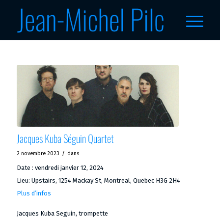
Jacques Kuba Séguin Quartet
/
2 novembre 2023
dans
Date :
vendredi janvier 12, 2024
Lieu:
Upstairs, 1254 Mackay St, Montreal, Quebec H3G 2H4
Plus d’infos
Jacques Kuba Seguin, trompette