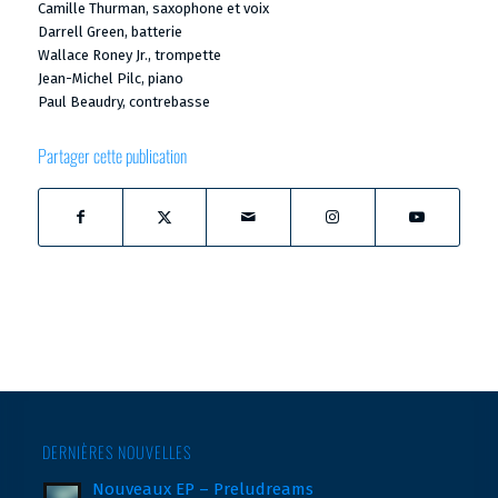
Camille Thurman, saxophone et voix
Darrell Green, batterie
Wallace Roney Jr., trompette
Jean-Michel Pilc, piano
Paul Beaudry, contrebasse
Partager cette publication
DERNIÈRES NOUVELLES
Nouveaux EP – Preludreams