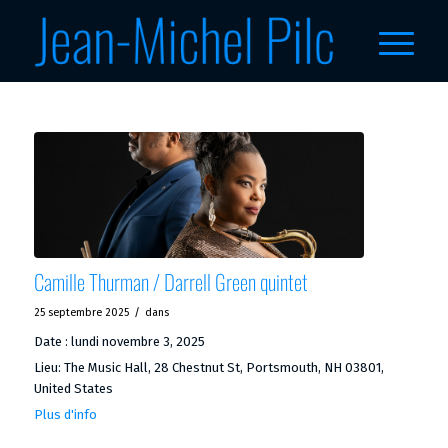
Camille Thurman / Darrell Green quintet
/
25 septembre 2025
dans
Date :
lundi novembre 3, 2025
Lieu:
The Music Hall, 28 Chestnut St, Portsmouth, NH 03801,
United States
Plus d'info