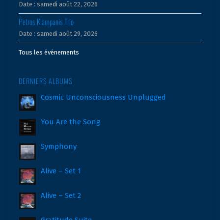
Date :
samedi août 22, 2026
Petros Klampanis Trio
Date :
samedi août 29, 2026
Tous les événements
DERNIERS ALBUMS
Cosmic Unconsciousness Unplugged
You Are the Song
Symphony
Alive – Set 1
Alive – Set 2